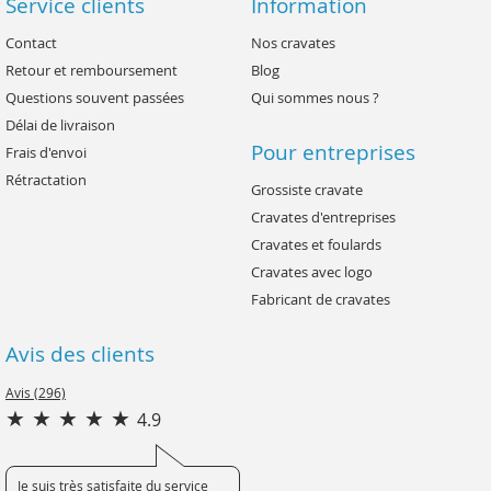
Service clients
Information
Contact
Nos cravates
Retour et remboursement
Blog
Questions souvent passées
Qui sommes nous ?
Délai de livraison
Pour entreprises
Frais d'envoi
Rétractation
Grossiste cravate
Cravates d'entreprises
Cravates et foulards
Cravates avec logo
Fabricant de cravates
Avis des clients
Avis (296)
4.9
Je suis très satisfaite du service