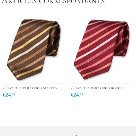
Articles correspondants
Cravate aux rayures marron
Cravate aux rayures rouges
€24.
€24.
95
95