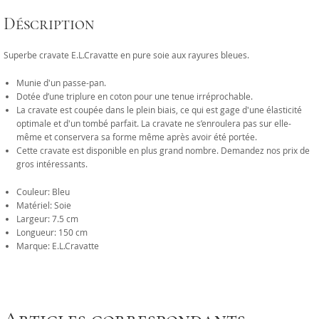
Déscription
Superbe cravate E.L.Cravatte en pure soie aux rayures bleues.
Munie d'un passe-pan.
Dotée d’une triplure en coton pour une tenue irréprochable.
La cravate est coupée dans le plein biais, ce qui est gage d'une élasticité
optimale et d'un tombé parfait. La cravate ne s’enroulera pas sur elle-
même et conservera sa forme même après avoir été portée.
Cette cravate est disponible en plus grand nombre. Demandez nos prix de
gros intéressants.
Couleur: Bleu
Matériel: Soie
Largeur: 7.5 cm
Longueur: 150 cm
Marque: E.L.Cravatte