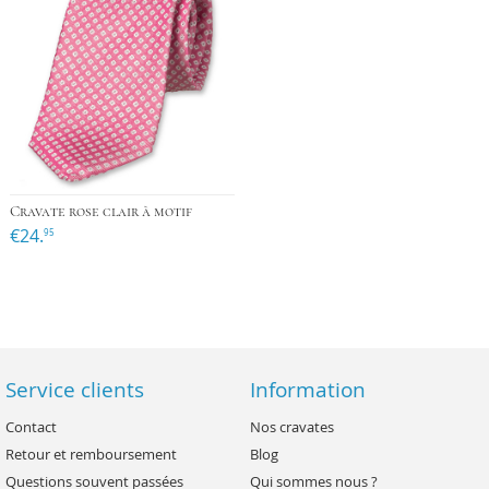
Cravate rose clair à motif
€24.
95
Service clients
Information
Contact
Nos cravates
Retour et remboursement
Blog
Questions souvent passées
Qui sommes nous ?