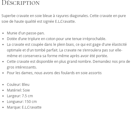
Déscription
Superbe cravate en soie bleue à rayures diagonales. Cette cravate en pure
soie de haute qualité est signée E.L.Cravatte.
Munie d'un passe-pan.
Dotée d’une triplure en coton pour une tenue irréprochable.
La cravate est coupée dans le plein biais, ce qui est gage d'une élasticité
optimale et d'un tombé parfait. La cravate ne s’enroulera pas sur elle-
même et conservera sa forme même après avoir été portée.
Cette cravate est disponible en plus grand nombre. Demandez nos prix de
gros intéressants.
Pour les dames, nous avons des foulards en soie assortis
Couleur: Bleu
Matériel: Soie
Largeur: 7.5 cm
Longueur: 150 cm
Marque: E.L.Cravatte