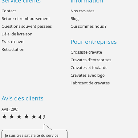
Service clients
Information
Contact
Nos cravates
Retour et remboursement
Blog
Questions souvent passées
Qui sommes nous ?
Délai de livraison
Pour entreprises
Frais d'envoi
Rétractation
Grossiste cravate
Cravates d'entreprises
Cravates et foulards
Cravates avec logo
Fabricant de cravates
Avis des clients
Avis (296)
4.9
Je suis très satisfaite du service