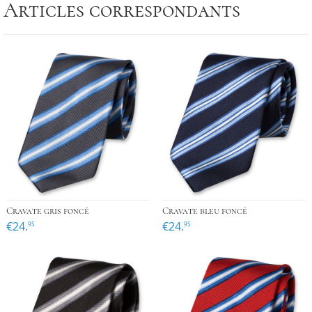
Articles correspondants
Cravate gris foncé
Cravate bleu foncé
€24.
€24.
95
95