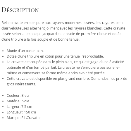
Déscription
Belle cravate en soie pure aux rayures modernes tissées. Les rayures bleu
clair velouteuses alternent joliment avec les rayures blanches. Cette cravate
tissée selon la technique Jacquard est en soie de première classe et dotée
d’une triplure à la fois souple et de bonne tenue.
Munie d'un passe-pan.
Dotée d’une triplure en coton pour une tenue irréprochable.
La cravate est coupée dans le plein biais, ce qui est gage d'une élasticité
optimale et d'un tombé parfait. La cravate ne s’enroulera pas sur elle-
même et conservera sa forme même après avoir été portée.
Cette cravate est disponible en plus grand nombre. Demandez nos prix de
gros intéressants.
Couleur: Bleu
Matériel: Soie
Largeur: 7.5 cm
Longueur: 150 cm
Marque: E.L.Cravatte