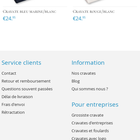
Cravate bleu marine/blanc
Cravate rouge/blanc
€24.
€24.
95
95
Service clients
Information
Contact
Nos cravates
Retour et remboursement
Blog
Questions souvent passées
Qui sommes nous ?
Délai de livraison
Pour entreprises
Frais d'envoi
Rétractation
Grossiste cravate
Cravates d'entreprises
Cravates et foulards
Cravates avec logo