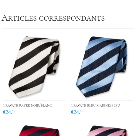
Articles correspondants
Cravate rayée noir/blanc
Cravate bleu marine/bleu
€24.
€24.
95
95