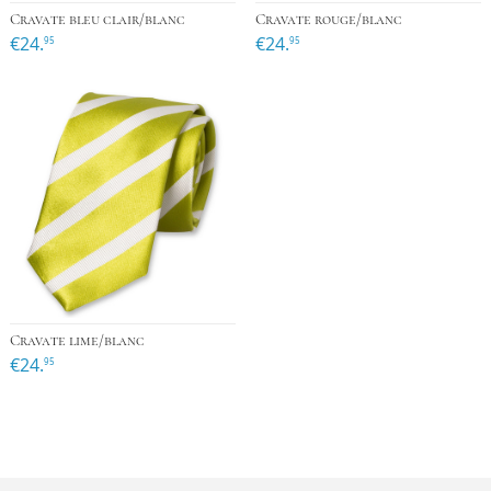
Cravate bleu clair/blanc
Cravate rouge/blanc
€24.
€24.
95
95
Cravate lime/blanc
€24.
95