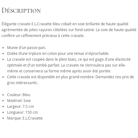
Déscription
Élégante cravate E.L.Cravatte bleu cobalt en soie brillante de haute qualité
agrémentée de jolies rayures côtelées sur fond satiné. La soie de haute qualité
confère un raffinement précieux à cette cravate.
Munie d'un passe-pan.
Dotée d’une triplure en coton pour une tenue irréprochable.
La cravate est coupée dans le plein biais, ce qui est gage d'une élasticité
optimale et d'un tombé parfait. La cravate ne s’enroulera pas sur elle-
même et conservera sa forme même après avoir été portée.
Cette cravate est disponible en plus grand nombre. Demandez nos prix de
gros intéressants.
Couleur: Bleu
Matériel: Soie
Largeur: 7.5 cm
Longueur: 150 cm
Marque: E.L.Cravatte