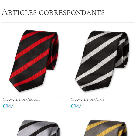
Articles correspondants
Cravate noir/rouge
Cravate noir/gris
€24.
€24.
95
95