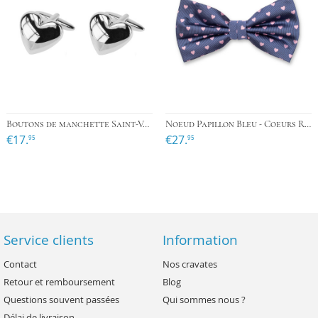
Boutons de manchette Saint-Valentin
Noeud Papillon Bleu - Coeurs Roses
€17.
€27.
95
95
Service clients
Information
Contact
Nos cravates
Retour et remboursement
Blog
Questions souvent passées
Qui sommes nous ?
Délai de livraison