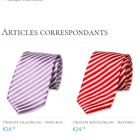
Articles correspondants
Cravate lilas/blanc - fines rayures
Cravate rouge/blanc - rayures fines
€24.
€24.
95
95