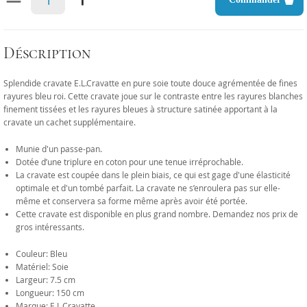
Déscription
Splendide cravate E.L.Cravatte en pure soie toute douce agrémentée de fines
rayures bleu roi. Cette cravate joue sur le contraste entre les rayures blanches
finement tissées et les rayures bleues à structure satinée apportant à la
cravate un cachet supplémentaire.
Munie d'un passe-pan.
Dotée d’une triplure en coton pour une tenue irréprochable.
La cravate est coupée dans le plein biais, ce qui est gage d'une élasticité
optimale et d'un tombé parfait. La cravate ne s’enroulera pas sur elle-
même et conservera sa forme même après avoir été portée.
Cette cravate est disponible en plus grand nombre. Demandez nos prix de
gros intéressants.
Couleur: Bleu
Matériel: Soie
Largeur: 7.5 cm
Longueur: 150 cm
Marque: E.L.Cravatte