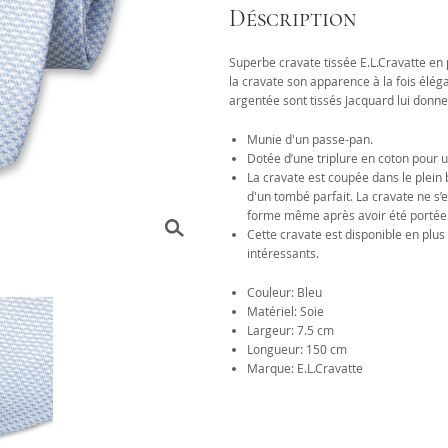
Déscription
Superbe cravate tissée E.L.Cravatte en 
la cravate son apparence à la fois éléga
argentée sont tissés Jacquard lui donn
Munie d'un passe-pan.
Dotée d’une triplure en coton pour 
La cravate est coupée dans le plein b
d'un tombé parfait. La cravate ne s
forme même après avoir été portée
Cette cravate est disponible en pl
intéressants.
Couleur: Bleu
Matériel: Soie
Largeur: 7.5 cm
Longueur: 150 cm
Marque: E.L.Cravatte