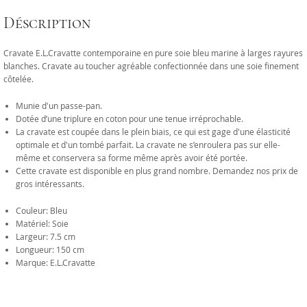
Déscription
Cravate E.L.Cravatte contemporaine en pure soie bleu marine à larges rayures
blanches. Cravate au toucher agréable confectionnée dans une soie finement
côtelée.
Munie d'un passe-pan.
Dotée d’une triplure en coton pour une tenue irréprochable.
La cravate est coupée dans le plein biais, ce qui est gage d'une élasticité
optimale et d'un tombé parfait. La cravate ne s’enroulera pas sur elle-
même et conservera sa forme même après avoir été portée.
Cette cravate est disponible en plus grand nombre. Demandez nos prix de
gros intéressants.
Couleur: Bleu
Matériel: Soie
Largeur: 7.5 cm
Longueur: 150 cm
Marque: E.L.Cravatte