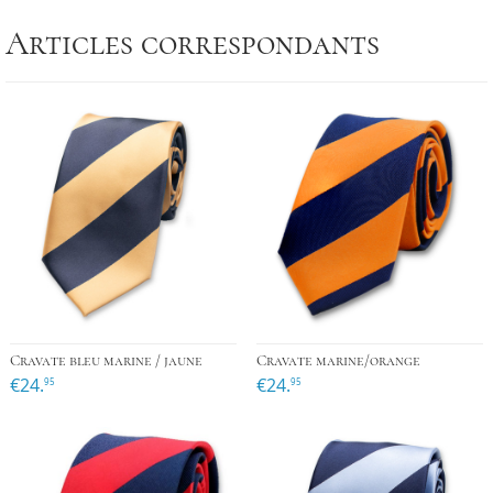
Articles correspondants
Cravate bleu marine / jaune
Cravate marine/orange
€24.
€24.
95
95