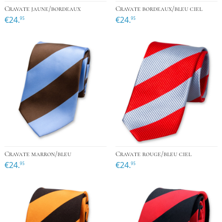
Cravate jaune/bordeaux
Cravate bordeaux/bleu ciel
€24.
€24.
95
95
Cravate marron/bleu
Cravate rouge/bleu ciel
€24.
€24.
95
95