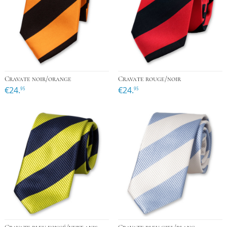
Cravate noir/orange
Cravate rouge/noir
€24.
€24.
95
95