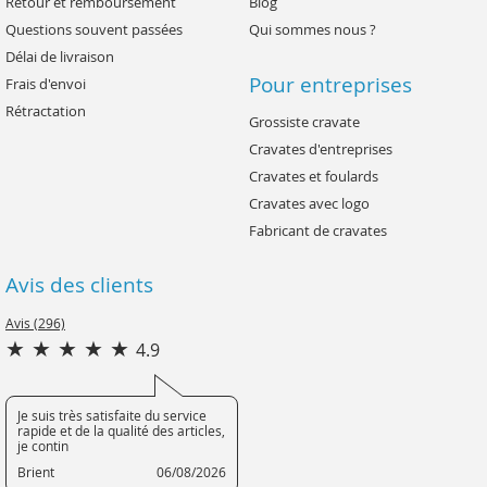
Retour et remboursement
Blog
Questions souvent passées
Qui sommes nous ?
Délai de livraison
Pour entreprises
Frais d'envoi
Rétractation
Grossiste cravate
Cravates d'entreprises
Cravates et foulards
Cravates avec logo
Fabricant de cravates
Avis des clients
Avis (296)
4.9
Je suis très satisfaite du service
rapide et de la qualité des articles,
je contin
Brient
06/08/2026