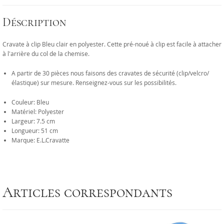
Déscription
Cravate à clip Bleu clair en polyester. Cette pré-noué à clip est facile à attacher
à l'arrière du col de la chemise.
A partir de 30 pièces nous faisons des cravates de sécurité (clip/velcro/
élastique) sur mesure. Renseignez-vous sur les possibilités.
Couleur: Bleu
Matériel: Polyester
Largeur: 7.5 cm
Longueur: 51 cm
Marque: E.L.Cravatte
Articles correspondants