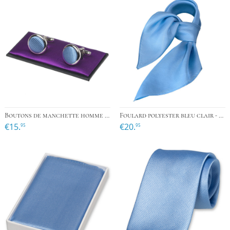
Boutons de manchette homme bleu clair
Foulard polyester bleu clair - carré
€15.
€20.
95
95