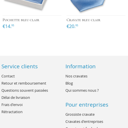
Pochette bleu clair
Cravate bleu clair
€14.
€20.
95
95
Service clients
Information
Contact
Nos cravates
Retour et remboursement
Blog
Questions souvent passées
Qui sommes nous ?
Délai de livraison
Pour entreprises
Frais d'envoi
Rétractation
Grossiste cravate
Cravates d'entreprises