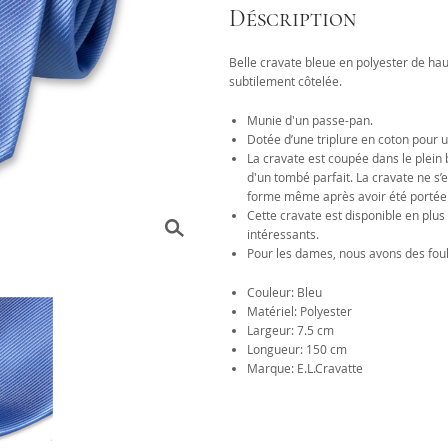
Déscription
Belle cravate bleue en polyester de hau
subtilement côtelée.
Munie d'un passe-pan.
Dotée d’une triplure en coton pour 
La cravate est coupée dans le plein b
d'un tombé parfait. La cravate ne s
forme même après avoir été portée
Cette cravate est disponible en pl
intéressants.
Pour les dames, nous avons des foul
Couleur: Bleu
Matériel: Polyester
Largeur: 7.5 cm
Longueur: 150 cm
Marque: E.L.Cravatte