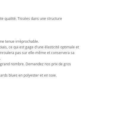
te qualité. Tissées dans une structure
une tenue irréprochable.
iais, ce qui est gage d'une élasticité optimale et
’enroulera pas sur elle-même et conservera sa
.
us grand nombre. Demandez nos prix de gros
ards blues en polyester et en soie.