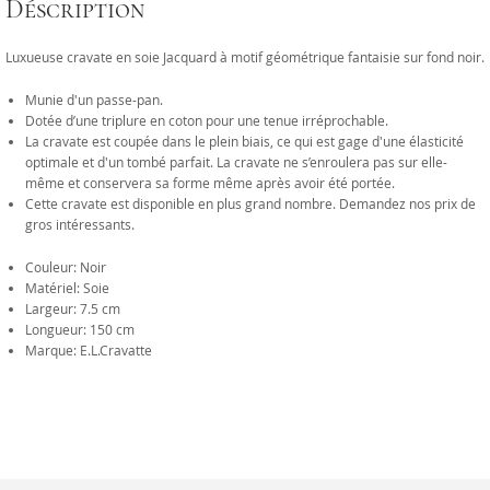
Déscription
Luxueuse cravate en soie Jacquard à motif géométrique fantaisie sur fond noir.
Munie d'un passe-pan.
Dotée d’une triplure en coton pour une tenue irréprochable.
La cravate est coupée dans le plein biais, ce qui est gage d'une élasticité
optimale et d'un tombé parfait. La cravate ne s’enroulera pas sur elle-
même et conservera sa forme même après avoir été portée.
Cette cravate est disponible en plus grand nombre. Demandez nos prix de
gros intéressants.
Couleur: Noir
Matériel: Soie
Largeur: 7.5 cm
Longueur: 150 cm
Marque: E.L.Cravatte