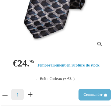
€24.
95
Temporairement en rupture de stock
Boîte Cadeau (+ €3.-)
–
+
Commander