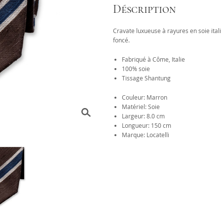
Déscription
Cravate luxueuse à rayures en soie ital
foncé.
Fabriqué à Côme, Italie
100% soie
Tissage Shantung
Couleur: Marron
Matériel: Soie
Largeur: 8.0 cm
Longueur: 150 cm
Marque: Locatelli