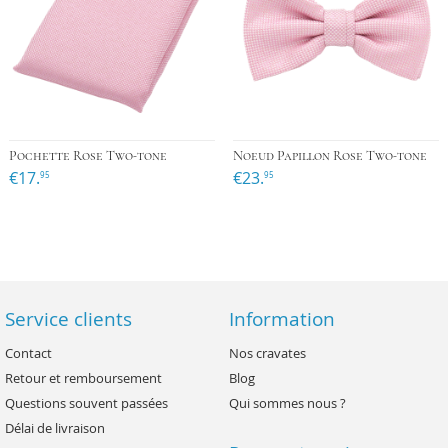
Pochette Rose Two-tone
Noeud Papillon Rose Two-tone
€17.
€23.
95
95
Service clients
Information
Contact
Nos cravates
Retour et remboursement
Blog
Questions souvent passées
Qui sommes nous ?
Délai de livraison