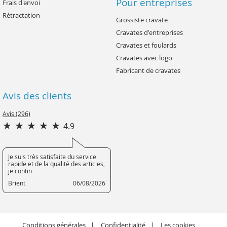
Pour entreprises
Frais d'envoi
Rétractation
Grossiste cravate
Cravates d'entreprises
Cravates et foulards
Cravates avec logo
Fabricant de cravates
Avis des clients
Avis (296)
4.9
Je suis très satisfaite du service
rapide et de la qualité des articles,
je contin
Brient
06/08/2026
Conditions générales
Confidentialité
Les cookies