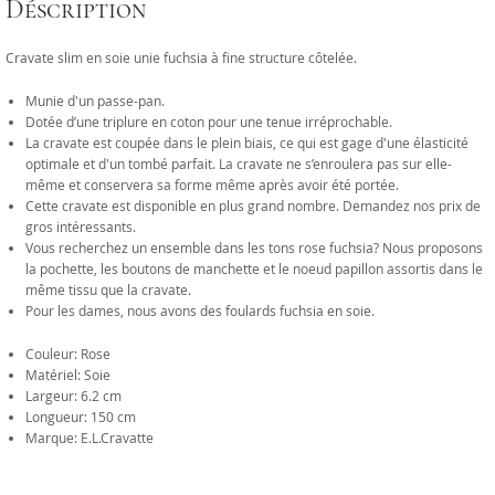
Déscription
Cravate slim en soie unie fuchsia à fine structure côtelée.
Munie d'un passe-pan.
Dotée d’une triplure en coton pour une tenue irréprochable.
La cravate est coupée dans le plein biais, ce qui est gage d'une élasticité
optimale et d'un tombé parfait. La cravate ne s’enroulera pas sur elle-
même et conservera sa forme même après avoir été portée.
Cette cravate est disponible en plus grand nombre. Demandez nos prix de
gros intéressants.
Vous recherchez un ensemble dans les tons rose fuchsia? Nous proposons
la pochette, les boutons de manchette et le noeud papillon assortis dans le
même tissu que la cravate.
Pour les dames, nous avons des foulards fuchsia en soie.
Couleur: Rose
Matériel: Soie
Largeur: 6.2 cm
Longueur: 150 cm
Marque: E.L.Cravatte