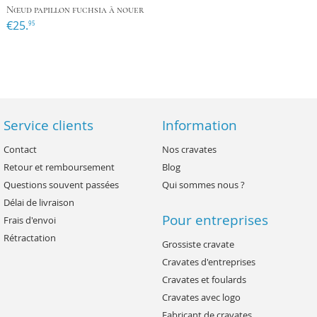
Nœud papillon fuchsia à nouer
€25.
95
Service clients
Information
Contact
Nos cravates
Retour et remboursement
Blog
Questions souvent passées
Qui sommes nous ?
Délai de livraison
Pour entreprises
Frais d'envoi
Rétractation
Grossiste cravate
Cravates d'entreprises
Cravates et foulards
Cravates avec logo
Fabricant de cravates