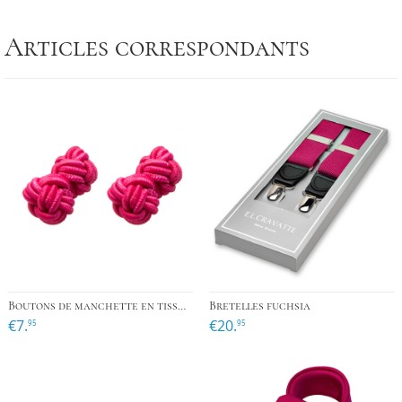
Articles correspondants
Boutons de manchette en tissu Rose Fuchsia
Bretelles fuchsia
€7.
€20.
95
95