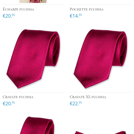
Écharpe fuchsia
Pochette fuchsia
€20.
€14.
95
95
Cravate fuchsia
Cravate XL fuchsia
€20.
€22.
95
95