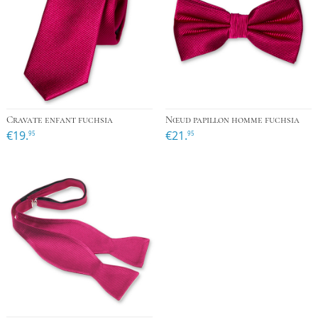
Cravate enfant fuchsia
Nœud papillon homme fuchsia
€19.
€21.
95
95