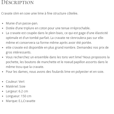
Déscription
Cravate slim en soie unie lime à fine structure côtelée.
Munie d'un passe-pan.
Dotée d’une triplure en coton pour une tenue irréprochable.
La cravate est coupée dans le plein biais, ce qui est gage d'une élasticité
optimale et d'un tombé parfait. La cravate ne s’enroulera pas sur elle-
même et conservera sa forme même après avoir été portée.
ette cravate est disponible en plus grand nombre. Demandez nos prix de
gros intéressants.
Vous recherchez un ensemble dans les tons vert lime? Nous proposons la
pochette, les boutons de manchette et le noeud papillon assortis dans le
même tissu que la cravate.
Pour les dames, nous avons des foulards lime en polyester et en soie.
Couleur: Vert
Matériel: Soie
Largeur: 6.2 cm
Longueur: 150 cm
Marque: E.L.Cravatte