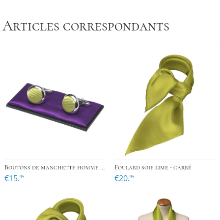
Articles correspondants
Boutons de manchette homme lime
Foulard soie lime - carré
€15.
€20.
95
95