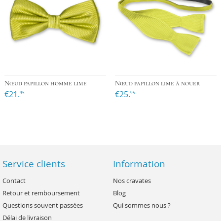
Nœud papillon homme lime
Nœud papillon lime à nouer
€21.
€25.
95
95
Service clients
Information
Contact
Nos cravates
Retour et remboursement
Blog
Questions souvent passées
Qui sommes nous ?
Délai de livraison