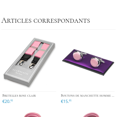
Articles correspondants
Bretelles rose clair
Boutons de manchette homme rose clair
€20.
€15.
95
95