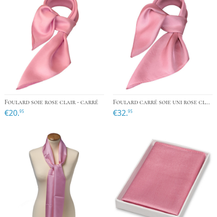
Foulard soie rose clair - carré
Foulard carré soie uni rose clair
€20.
€32.
95
95