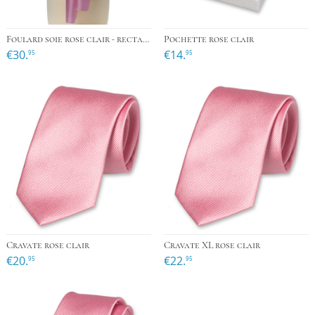
Foulard soie rose clair - rectangle
Pochette rose clair
€30.
€14.
95
95
Cravate rose clair
Cravate XL rose clair
€20.
€22.
95
95