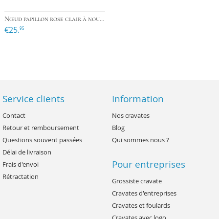
Nœud papillon rose clair à nouer
€25.
95
Service clients
Information
Contact
Nos cravates
Retour et remboursement
Blog
Questions souvent passées
Qui sommes nous ?
Délai de livraison
Pour entreprises
Frais d'envoi
Rétractation
Grossiste cravate
Cravates d'entreprises
Cravates et foulards
Cravates avec logo