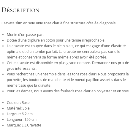
Déscription
Cravate slim en soie unie rose clair à fine structure côtelée diagonale.
Munie d'un passe-pan.
Dotée d’une triplure en coton pour une tenue irréprochable.
La cravate est coupée dans le plein biais, ce qui est gage d'une élasticité
optimale et d'un tombé parfait. La cravate ne s’enroulera pas sur elle-
même et conservera sa forme même après avoir été portée.
Cette cravate est disponible en plus grand nombre. Demandez nos prix de
gros intéressants.
Vous recherchez un ensemble dans les tons rose clair? Nous proposons la
pochette, les boutons de manchette et le noeud papillon assortis dans le
même tissu que la cravate.
Pour les dames, nous avons des foulards rose clair en polyester et en soie.
Couleur: Rose
Matériel: Soie
Largeur: 6.2 cm
Longueur: 150 cm
Marque: E.L.Cravatte