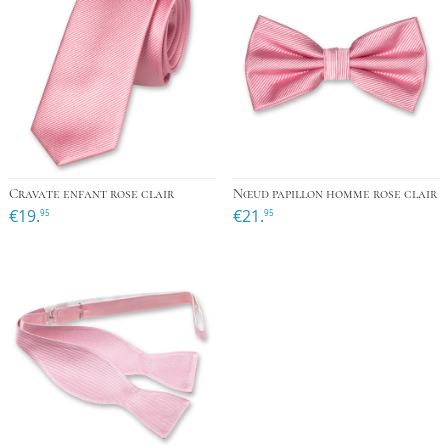
Cravate enfant rose clair
Nœud papillon homme rose clair
€19.
€21.
95
95