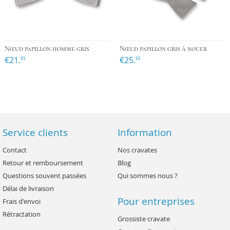
Nœud papillon homme gris
Nœud papillon gris à nouer
€21.
€25.
95
95
Service clients
Information
Contact
Nos cravates
Retour et remboursement
Blog
Questions souvent passées
Qui sommes nous ?
Délai de livraison
Pour entreprises
Frais d'envoi
Rétractation
Grossiste cravate