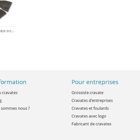
›
Nœud papillon gris foncé à nouer
formation
Pour entreprises
 cravates
Grossiste cravate
g
Cravates d'entreprises
 sommes nous ?
Cravates et foulards
Cravates avec logo
Fabricant de cravates