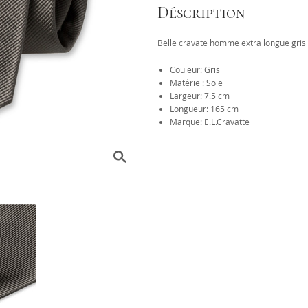
Déscription
Belle cravate homme extra longue gris
Couleur: Gris
Matériel: Soie
Largeur: 7.5 cm
Longueur: 165 cm
Marque: E.L.Cravatte