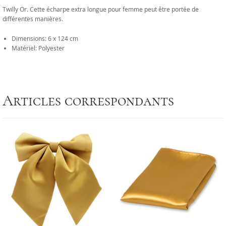
Twilly Or. Cette écharpe extra longue pour femme peut être portée de
différentes manières.
Dimensions: 6 x 124 cm
Matériel: Polyester
Articles correspondants